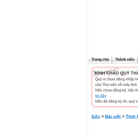
Trang chủ
Thành viên
KÍNH CHÀO QUÝ TH
Quý vị chưa đăng nhập hoặ
của Thư viện về máy tính
Nếu chưa đăng ký, hãy 
tại đây
Nếu đã đăng ký rồi, quý v
Gốc
>
Bài viết
>
Thời 