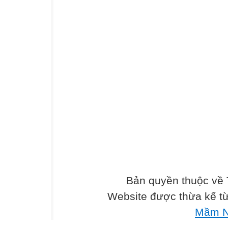
Bản quyền thuộc về
Website được thừa kế t
Mầm N