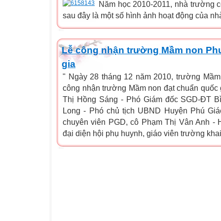
Năm học 2010-2011, nhà trường có 
sau đây là một số hình ảnh hoạt động của nhà 
Lễ công nhận trường Mầm non Ph
gia
" Ngày 28 tháng 12 năm 2010, trường Mầm
công nhận trường Mầm non đạt chuẩn quốc g
Thị Hồng Sáng - Phó Giám đốc SGD-ĐT B
Long - Phó chủ tịch UBND Huyện Phú Giáo
chuyên viên PGD, cô Phạm Thị Vân Anh - 
đại diện hội phụ huynh, giáo viên trường khai 