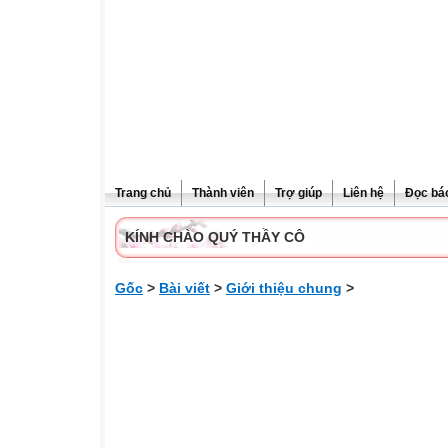
Trang chủ
Thành viên
Trợ giúp
Liên hệ
Đọc bá
KÍNH CHÀO QUÝ THẦY CÔ
Gốc
>
Bài viết
>
Giới thiệu chung
>