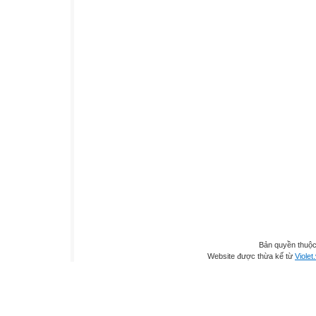
Bản quyền thuộ
Website được thừa kế từ
Violet