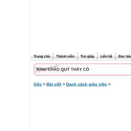
Trang chủ
Thành viên
Trợ giúp
Liên hệ
Đọc bá
KÍNH CHÀO QUÝ THẦY CÔ
Gốc
>
Bài viết
>
Danh sách giáo viên
>