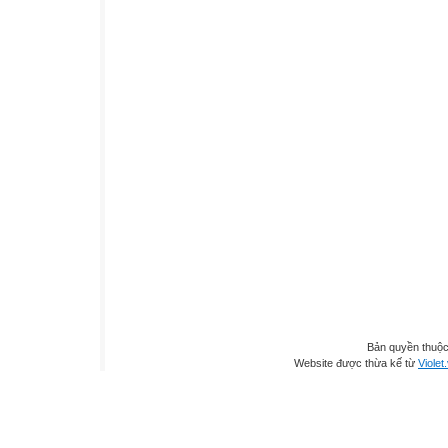
Bản quyền thuộ
Website được thừa kế từ
Violet